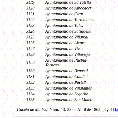
3119
Ayuntamiento de Sarratella
3120
Ayuntamiento de Albocacer
3121
Ayuntamiento de Cirat
3122
Ayuntamiento de Torreblanca
3123
Ayuntamiento de Tales
3124
Ayuntamiento de Salsadella
3125
Ayuntamiento de Villareal
3126
Ayuntamiento de Alcora
3127
Ayuntamiento de Viver
3128
Ayuntamiento de Villavieja
Ayuntamiento de Puebla-
3129
Tornesa
3130
Ayuntamiento de Benasal
3131
Ayuntamiento de Caudiel
3132
Ayuntamiento de
Portell
3133
Ayuntamiento de Villafamés
3134
Ayuntamiento de Segorbe
3135
Ayuntamiento de San Mateo
[
Gaceta de Madrid.
Núm.113. 23 de Abril de 1862, pàg. 1]
b