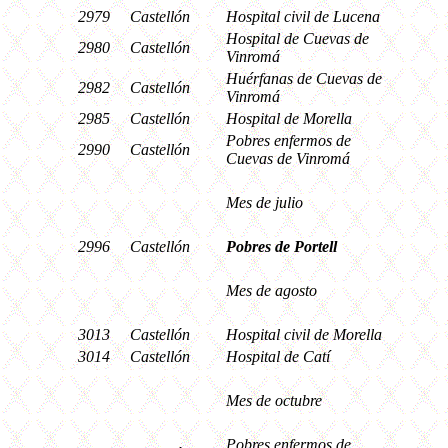
2979
Castellón
Hospital civil de Lucena
Hospital de Cuevas de
2980
Castellón
Vinromá
Huérfanas de Cuevas de
2982
Castellón
Vinromá
2985
Castellón
Hospital de Morella
Pobres enfermos de
2990
Castellón
Cuevas de Vinromá
Mes de julio
2996
Castellón
Pobres de Portell
Mes de agosto
3013
Castellón
Hospital civil de Morella
3014
Castellón
Hospital de Catí
Mes de octubre
Pobres enfermos de