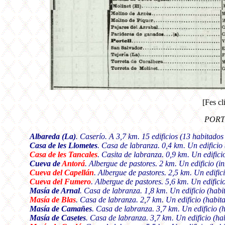
[Fes cl
PORTE
Albareda (La)
. Caserío. A 3,7 km. 15 edificios (13 habitados
Casa de les Llometes
. Casa de labranza. 0,4 km. Un edificio
Casa de les Tancales
. Casita de labranza. 0,9 km. Un edifici
Cueva de
Antorá
. Albergue de pastores. 2 km.
Un edificio (i
Cueva del Capellán
. Albergue de pastores. 2,5 km.
Un edific
Cueva del Fumero
. Albergue de pastores. 5,6 km.
Un edifici
Masía de Arnal
. Casa de labranza. 1,8 km.
Un edificio (habi
Masía de Blas
. Casa de labranza. 2,7 km.
Un edificio (habit
Masía de Camañes
. Casa de labranza. 3,7 km.
Un edificio (
Masía de Casetes
.
Casa de labranza. 3,7 km. Un edificio (ha