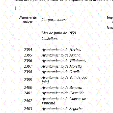
[...]
Número de
Imp
Corporaciones:
orden:
[rea
Mes de junio de 1859.
Castellón.
2394
Ayuntamiento de Herbés
2395
Ayuntamiento de Artana
2396
Ayuntamiento de Villafamés
2397
Ayuntamiento de Morella
2398
Ayuntamiento de Ortells
Ayuntamiento de Vall de Ujó
2399
[sic]
2400
Ayuntamiento de Benasal
2401
Ayuntamiento de Castellón
Ayuntamiento de Cuevas de
2402
Vinromá
2403
Ayuntamiento de Segorbe