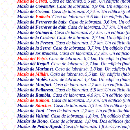
Masía de Cerdá
.
Casa de labranza. 5,5 km. Un edificio (habi
Masía de Covatelles
.
Casa de labranza. 0,9 km. Un edificio 
Masía de Cremat
.
Casa de labranza. 3,7 km. Un edificio (ha
Masía de
Embelo
.
Casa de labranza. 5,5 km. Un edificio (ha
Masía de Ferreres de baix
.
Casa de labranza. 3,6 km. Un edi
Masía de Ferreres de dalt
.
Casa de labranza. 3,7 km. Un edif
Masía de Guimerá
.
Casa de labranza. 3,7 km. Un edificio (h
Masía de la Costera
.
Casa de labranza. 2,7 km. Un edificio 
Masía de la Fresca
.
Casa de labranza. 3,7 km. Un edificio (
Masía de la Serra
.
Casa de labranza. 3,7 km. Un edificio (ha
Masía de los Molares
.
Casa de labranza. 3,7 km. Un edificio
Masía del Peiró
.
Casa de labranza. 6,4 km. Un edificio (habi
Masía del Regall
.
Casa de labranza. 2,7 km. Un edificio (hab
Masía de Marianet
.
Casa de labranza. 1,8 km. Un edificio (
Masía de Milián
.
Casa de labranza. 5,5 km. Un edificio (hab
Masía de Molés
.
Casa de labranza. 3,7 km. Un edificio (habi
Masía de Monfort
.
Casa de labranza. 2,7 km. Un edificio (h
Masía de Pallaresa
.
Casa de labranza. 5,5 km. Un edificio (
Masía de Rambla
.
Casa de labranza. 4,6 km. Un edificio (ha
Masía de Ramon
.
Casa de labranza. 2,7 km. Un edificio (inh
Masía de
Sánchez
.
Casa de labranza. 5,5 km. Un edificio (h
Masía de Toni
.
Casa de labranza. 2,7 km. Un edificio (habit
Masía de Valentí
.
Casa de labranza. 1,8 km. Un edificio (hab
Masías de Bono
.
Casa de labranza. 1,8 km. Dos edificios (ha
Masías de Pedro Agostí
.
Casa de labranza. 1,8 km. Dos edifi