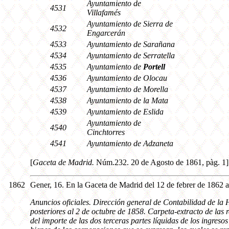
Ayuntamiento de
4531
Villafamés
Ayuntamiento de Sierra de
4532
Engarcerán
4533
Ayuntamiento de Sarañana
4534
Ayuntamiento de Serratella
4535
Ayuntamiento de
Portell
4536
Ayuntamiento de Olocau
4537
Ayuntamiento de Morella
4538
Ayuntamiento de la Mata
4539
Ayuntamiento de Eslida
Ayuntamiento de
4540
Cinchtorres
4541
Ayuntamiento de Adzaneta
[
Gaceta de Madrid.
Núm.232. 20 de Agosto de 1861, pàg. 1
1862
Gener, 16. En la Gaceta de Madrid del 12 de febrer de 1862 a
Anuncios oficiales. Dirección general de Contabilidad de la 
posteriores al 2 de octubre de 1858. Carpeta-extracto de las
del importe de las dos terceras partes líquidas de los ingres