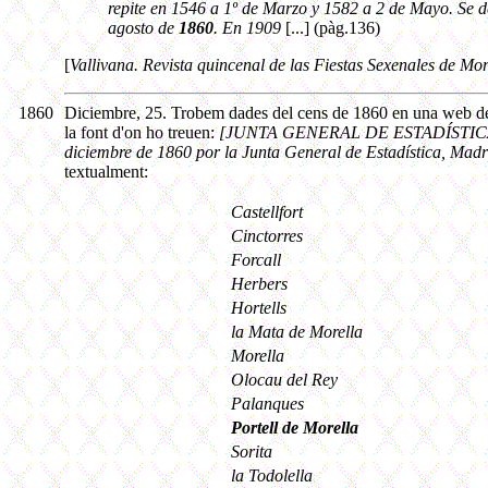
repite en 1546 a 1º de Marzo y 1582 a 2 de Mayo. Se d
agosto de
1860
. En 1909
[...] (pàg.136)
[
Vallivana. Revista quincenal de las Fiestas Sexenales de Mor
1860
Diciembre, 25. Trobem dades del cens de 1860 en una web de 
la font d'on ho treuen:
[JUNTA GENERAL DE ESTADÍSTICA. Cen
diciembre de 1860 por la Junta General de Estadística, Madr
textualment:
Castellfort
Cinctorres
Forcall
Herbers
Hortells
la Mata de Morella
Morella
Olocau del Rey
Palanques
Portell de Morella
Sorita
la Todolella