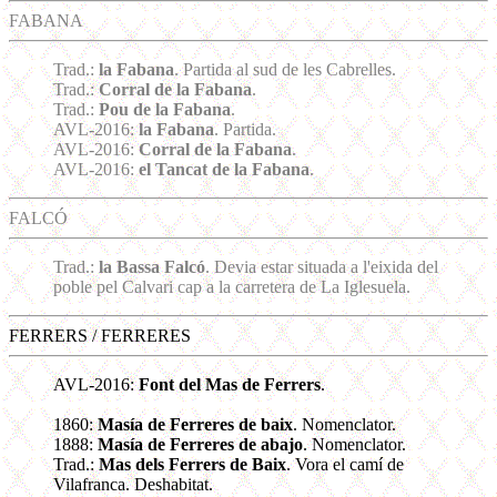
FABANA
Trad.:
la Fabana
. Partida al sud de les Cabrelles.
Trad.:
Corral de la Fabana
.
Trad.:
Pou de la Fabana
.
AVL-2016:
la Fabana
. Partida.
AVL-2016:
Corral de la Fabana
.
AVL-2016:
el Tancat de la Fabana
.
FALCÓ
Trad.:
la Bassa Falcó
. Devia estar situada a l'eixida del
poble pel Calvari cap a la carretera de La Iglesuela.
FERRERS / FERRERES
AVL-2016:
Font del Mas de Ferrers
.
1860:
Masía de Ferreres de baix
. Nomenclator.
1888:
Masía de Ferreres de abajo
. Nomenclator.
Trad.:
Mas dels Ferrers de Baix
. Vora el camí de
Vilafranca. Deshabitat.