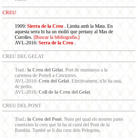
CREU
1909:
Sierra de la Creu
. Limita amb la Mata. En
aquesta serra hi ha un molló que pertany al Mas de
Curolles.
[Buscar la bibliografia.]
AVL-2016:
Serra de la Creu
.
CREU DEL GELAT
Trad.:
la Creu del Gelat
. Port de muntanya a la
carretera de Portell a Cinctorres.
AVL-2016:
Creu del Gelat
. Efectivament, n'hi ha una,
de pedra.
AVL-2016:
Coll de la Creu del Gelat
.
CREU DEL PONT
Trad.:
la Creu del Pont
. Nom pel qual els nostres pares
coneixien la creu que hi ha al camí del Pont de la
Rambla. També se li diu creu dels Pelegrins.