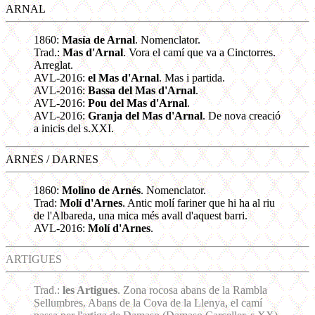
ARNAL
1860:
Masía de Arnal
. Nomenclator.
Trad.:
Mas d'Arnal
. Vora el camí que va a Cinctorres.
Arreglat.
AVL-2016:
el Mas d'Arnal
. Mas i partida.
AVL-2016:
Bassa del Mas d'Arnal
.
AVL-2016:
Pou del Mas d'Arnal
.
AVL-2016:
Granja del Mas d'Arnal
. De nova creació
a inicis del s.XXI.
ARNES / DARNES
1860:
Molino de Arnés
. Nomenclator.
Trad:
Molí d'Arnes
. Antic molí fariner que hi ha al riu
de l'Albareda, una mica més avall d'aquest barri.
AVL-2016:
Molí d'Arnes
.
ARTIGUES
Trad.:
les Artigues
. Zona rocosa abans de la Rambla
Sellumbres. Abans de la Cova de la Llenya, el camí