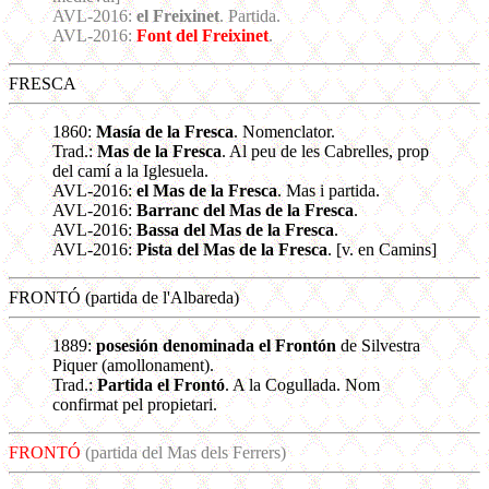
AVL-2016:
el Freixinet
. Partida.
AVL-2016:
Font del Freixinet
.
FRESCA
1860:
Masía de la Fresca
. Nomenclator.
Trad.:
Mas de la Fresca
. Al peu de les Cabrelles, prop
del camí a la Iglesuela.
AVL-2016:
el Mas de la Fresca
. Mas i partida.
AVL-2016:
Barranc del Mas de la Fresca
.
AVL-2016:
Bassa del Mas de la Fresca
.
AVL-2016:
Pista del Mas de la Fresca
. [v. en Camins]
FRONTÓ (partida de l'Albareda)
1889:
posesión denominada el Frontón
de Silvestra
Piquer (amollonament).
Trad.:
Partida el Frontó
. A la Cogullada. Nom
confirmat pel propietari.
FRONTÓ
(partida del Mas dels Ferrers)