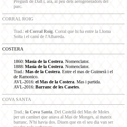
Pregustí de Dalt i, ara, al peu dels aerogeneradors del
parc.
CORRAL ROIG
Trad.:
el Corral Roig
. Corral que hi ha entre la Lloma
Solta i el camí de l'Albareda.
COSTERA
1860:
Masía de la Costera
. Nomenclator.
1888:
Masía de la Costera
. Nomenclator.
Trad.:
Mas de la Costera
. Entre el mas de Guimerà i el
de Ramonico.
AVL-2016:
el Mas de la Costera
. Mas i partida.
AVL-2016:
Barranc de les Casetes
.
COVA SANTA
Trad.:
la Cova Santa
. Del Castellà del Mas de Moles
per un caminet que anava al Mas de Monges, al mateix
barranc. N'hi havia dos. Diuen que en el seu dia van ser