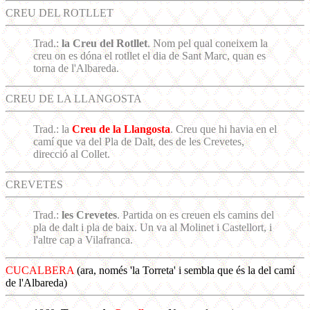
CREU DEL ROTLLET
Trad.:
la Creu del Rotllet
. Nom pel qual coneixem la
creu on es dóna el rotllet el dia de Sant Marc, quan es
torna de l'Albareda.
CREU DE LA LLANGOSTA
Trad.: la
Creu de la Llangosta
. Creu que hi havia en el
camí que va del Pla de Dalt, des de les Crevetes,
direcció al Collet.
CREVETES
Trad.:
les Crevetes
. Partida on es creuen els camins del
pla de dalt i pla de baix. Un va al Molinet i Castellort, i
l'altre cap a Vilafranca.
CUCALBERA
(ara, només 'la Torreta' i sembla que és la del camí
de l'Albareda)